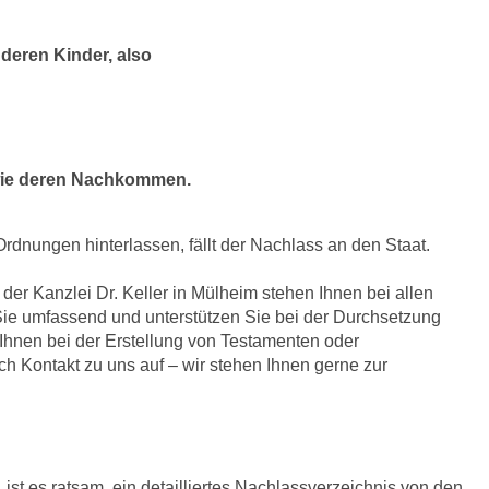
deren Kinder, also
owie deren Nachkommen.
Ordnungen hinterlassen, fällt der Nachlass an den Staat.
er Kanzlei Dr. Keller in Mülheim stehen Ihnen bei allen
Sie umfassend und unterstützen Sie bei der Durchsetzung
 Ihnen bei der Erstellung von Testamenten oder
ch Kontakt zu uns auf – wir stehen Ihnen gerne zur
st es ratsam, ein detailliertes Nachlassverzeichnis von den