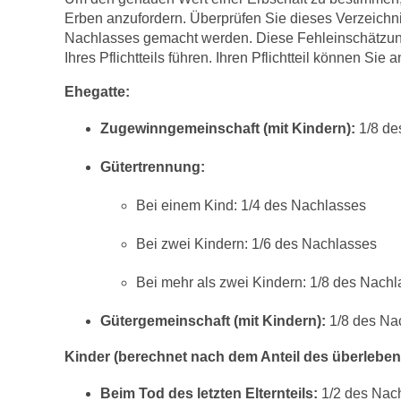
Erben anzufordern. Überprüfen Sie dieses Verzeichnis
Nachlasses gemacht werden. Diese Fehleinschätzung
Ihres Pflichtteils führen. Ihren Pflichtteil können Si
Ehegatte:
Zugewinngemeinschaft (mit Kindern):
1/8 de
Gütertrennung:
Bei einem Kind: 1/4 des Nachlasses
Bei zwei Kindern: 1/6 des Nachlasses
Bei mehr als zwei Kindern: 1/8 des Nach
Gütergemeinschaft (mit Kindern
):
1/8 des Na
Kinder (berechnet nach dem Anteil des überlebe
Beim Tod des letzten Elternteils
:
1/2 des Nac