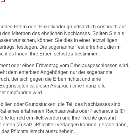
nder, Eltern oder Enkelkinder grundsätzlich Anspruch auf
zu den Miterben des ehelichen Nachlasses. Sollten Sie als
sses wünschen, können Sie dies in einer letztwilligen
trags, festlegen. Die sogenannte Testierfreiheit, die im
cht es Ihnen, Ihre Erben selbst zu bestimmen.
ment oder einen Erbvertrag vom Erbe ausgeschlossen wird,
steht dem enterbten Angehörigen nur der sogenannte
spruch, der sich gegen die Erben richtet und eine
Begünstigten ist dieser Anspruch eine finanzielle
echt empfunden wird.
ilien oder Grundstücken, die Teil des Nachlasses sind,
er Rat eines erfahrenen Rechtsanwalts oder Fachanwalts für
erte korrekt ermittelt werden und Ihre Rechte gewahrt
n einen (Zusatz-)Pflichtteil verlangen können, gerade dann,
 das Pflichtteilsrecht auszuhebeln.