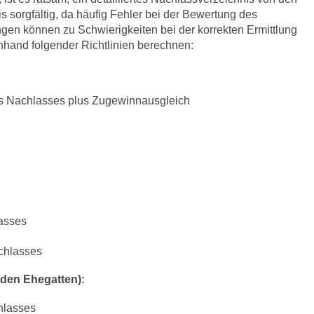
 sorgfältig, da häufig Fehler bei der Bewertung des
en können zu Schwierigkeiten bei der korrekten Ermittlung
e anhand folgender Richtlinien berechnen:
s Nachlasses plus Zugewinnausgleich
lasses
chlasses
nden Ehegatten):
hlasses