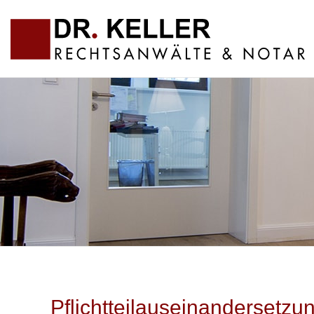
Pflichtteilauseinandersetzun