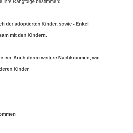
ie ihre Rangfolge bestimmen:
ch der adoptierten Kinder, sowie - Enkel
sam mit den Kindern.
olge ein. Auch deren weitere Nachkommen, wie
 deren Kinder
hkommen