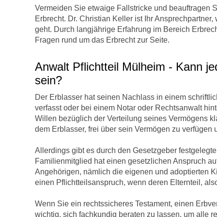
Vermeiden Sie etwaige Fallstricke und beauftragen Si
Erbrecht. Dr. Christian Keller ist Ihr Ansprechpartne
geht. Durch langjährige Erfahrung im Bereich Erbrech
Fragen rund um das Erbrecht zur Seite.
Anwalt Pflichtteil Mülheim - Kann je
sein?
Der Erblasser hat seinen Nachlass in einem schriftli
verfasst oder bei einem Notar oder Rechtsanwalt hint
Willen bezüglich der Verteilung seines Vermögens klar
dem Erblasser, frei über sein Vermögen zu verfügen u
Allerdings gibt es durch den Gesetzgeber festgelegte
Familienmitglied hat einen gesetzlichen Anspruch auf e
Angehörigen, nämlich die eigenen und adoptierten K
einen Pflichtteilsanspruch, wenn deren Elternteil, als
Wenn Sie ein rechtssicheres Testament, einen Erbvert
wichtig, sich fachkundig beraten zu lassen, um alle 