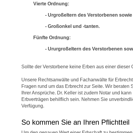
Vierte Ordnung:
- Urgroßeltern des Verstorbenen sowie 
- Großonkel und -tanten.
Fünfte Ordnung:
- Ururgroßeltern des Verstorbenen s
Sollte der Verstorbene keine Erben aus einer dieser 
Unsere Rechtsanwälte und Fachanwälte für Erbrecht d
Fragen rund um das Erbrecht zur Seite. Wir beraten 
Ihrer Ansprüche. Dr. Keller ist zudem Notar und kann
Erbverträgen behilflich sein. Nehmen Sie unverbindli
Verfügung.
So kommen Sie an Ihren Pflichtteil
Um den genauen Wert einer Erbschaft zu bestimmen, i