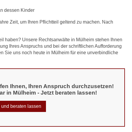
an dessen Kinder
hre Zeit, um Ihren Pflichtteil geltend zu machen. Nach
tteil haben? Unsere Rechtsanwälte in Mülheim stehen Ihnen
nung Ihres Anspruchs und bei der schriftlichen Aufforderung
ren Sie uns noch heute in Mülheim für eine unverbindliche
helfen Ihnen, Ihren Anspruch durchzusetzen!
ar in Mülheim - Jetzt beraten lassen!
n und beraten lassen