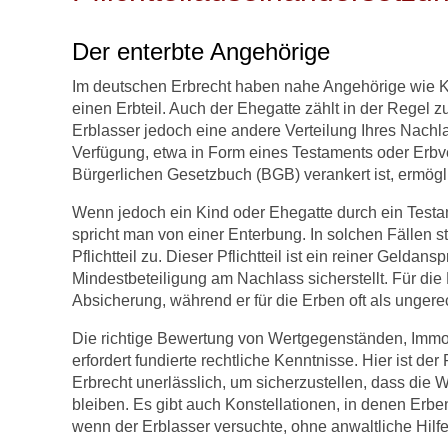
Der enterbte Angehörige
Im deutschen Erbrecht haben nahe Angehörige wie Ki
einen Erbteil. Auch der Ehegatte zählt in der Regel 
Erblasser jedoch eine andere Verteilung Ihres Nachla
Verfügung, etwa in Form eines Testaments oder Erbver
Bürgerlichen Gesetzbuch (BGB) verankert ist, ermögli
Wenn jedoch ein Kind oder Ehegatte durch ein Testa
spricht man von einer Enterbung. In solchen Fällen 
Pflichtteil zu. Dieser Pflichtteil ist ein reiner Geldan
Mindestbeteiligung am Nachlass sicherstellt. Für die 
Absicherung, während er für die Erben oft als unger
Die richtige Bewertung von Wertgegenständen, Immob
erfordert fundierte rechtliche Kenntnisse. Hier ist d
Erbrecht unerlässlich, um sicherzustellen, dass die W
bleiben. Es gibt auch Konstellationen, in denen Erbe
wenn der Erblasser versuchte, ohne anwaltliche Hilfe