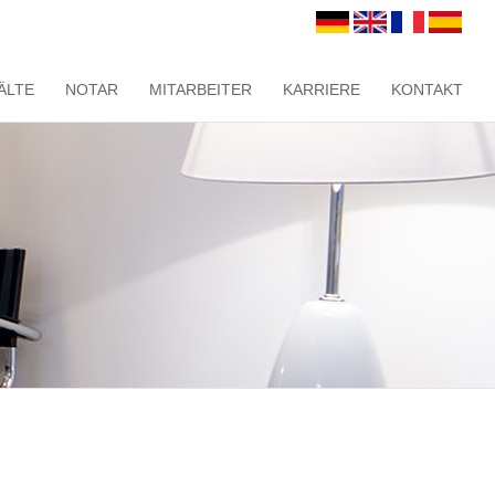
ÄLTE
NOTAR
MITARBEITER
KARRIERE
KONTAKT