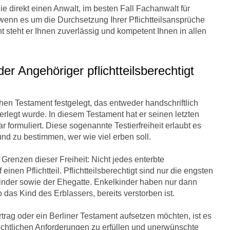
e direkt einen Anwalt, im besten Fall Fachanwalt für
r, wenn es um die Durchsetzung Ihrer Pflichtteilsansprüche
t steht er Ihnen zuverlässig und kompetent Ihnen in allen
der Angehöriger pflichtteilsberechtigt
chen Testament festgelegt, das entweder handschriftlich
erlegt wurde. In diesem Testament hat er seinen letzten
 formuliert. Diese sogenannte Testierfreiheit erlaubt es
nd zu bestimmen, wer wie viel erben soll.
 Grenzen dieser Freiheit: Nicht jedes enterbte
inen Pflichtteil. Pflichtteilsberechtigt sind nur die engsten
inder sowie der Ehegatte. Enkelkinder haben nur dann
o das Kind des Erblassers, bereits verstorben ist.
rag oder ein Berliner Testament aufsetzen möchten, ist es
rechtlichen Anforderungen zu erfüllen und unerwünschte