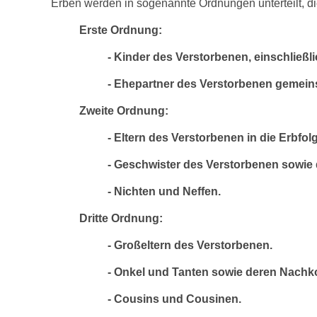
Erben werden in sogenannte Ordnungen unterteilt, d
Erste Ordnung:
- Kinder des Verstorbenen, einschließli
- Ehepartner des Verstorbenen gemein
Zweite Ordnung:
- Eltern des Verstorbenen in die Erbf
- Geschwister des Verstorbenen sowie
- Nichten und Neffen.
Dritte Ordnung:
- Großeltern des Verstorbenen.
- Onkel und Tanten sowie deren Nac
- Cousins und Cousinen.