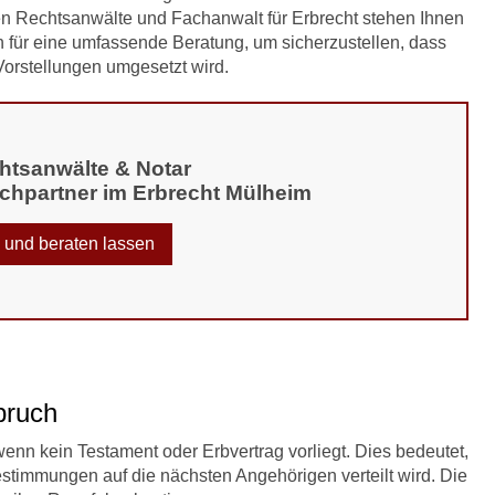
n Rechtsanwälte und Fachanwalt für Erbrecht stehen Ihnen
n für eine umfassende Beratung, um sicherzustellen, dass
 Vorstellungen umgesetzt wird.
chtsanwälte & Notar
chpartner im Erbrecht Mülheim
n und beraten lassen
pruch
, wenn kein Testament oder Erbvertrag vorliegt. Dies bedeutet,
stimmungen auf die nächsten Angehörigen verteilt wird. Die