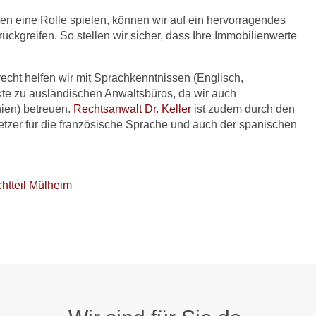
ien eine Rolle spielen, können wir auf ein hervorragendes
ckgreifen. So stellen wir sicher, dass Ihre Immobilienwerte
cht helfen wir mit Sprachkenntnissen (Englisch,
kte zu ausländischen Anwaltsbüros, da wir auch
ien) betreuen.
Rechtsanwalt Dr. Keller
ist zudem durch den
tzer für die französische Sprache und auch der spanischen
chtteil Mülheim