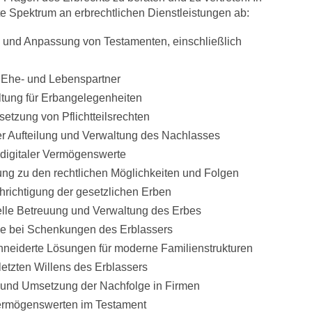
 Spektrum an erbrechtlichen Dienstleistungen ab:
ng und Anpassung von Testamenten, einschließlich
 Ehe- und Lebenspartner
tung für Erbangelegenheiten
tzung von Pflichtteilsrechten
er Aufteilung und Verwaltung des Nachlasses
digitaler Vermögenswerte
ung zu den rechtlichen Möglichkeiten und Folgen
hrichtigung der gesetzlichen Erben
elle Betreuung und Verwaltung des Erbes
e bei Schenkungen des Erblassers
eiderte Lösungen für moderne Familienstrukturen
etzten Willens des Erblassers
 und Umsetzung der Nachfolge in Firmen
ermögenswerten im Testament