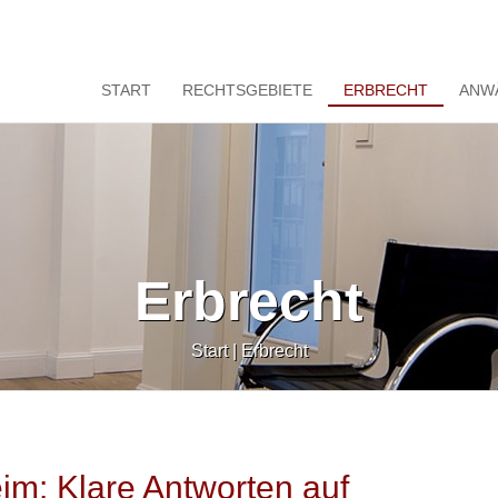
START
RECHTSGEBIETE
ERBRECHT
ANW
Erbrecht
Start
|
Erbrecht
eim: Klare Antworten auf