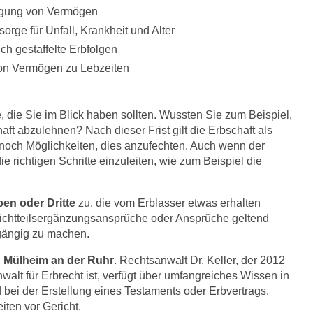
agung von Vermögen
sorge für Unfall, Krankheit und Alter
ich gestaffelte Erbfolgen
on Vermögen zu Lebzeiten
 die Sie im Blick haben sollten. Wussten Sie zum Beispiel,
aft abzulehnen? Nach dieser Frist gilt die Erbschaft als
noch Möglichkeiten, dies anzufechten. Auch wenn der
e richtigen Schritte einzuleiten, wie zum Beispiel die
en oder Dritte
zu, die vom Erblasser etwas erhalten
ichtteilsergänzungsansprüche oder Ansprüche geltend
ängig zu machen.
in Mülheim an der Ruhr
. Rechtsanwalt Dr. Keller, der 2012
alt für Erbrecht ist, verfügt über umfangreiches Wissen in
 bei der Erstellung eines Testaments oder Erbvertrags,
iten vor Gericht.