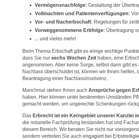
Vermögensnachfolge:
Gestaltung der Übertr
Vollmachten und Patientenverfügungen:
Vor
Vor- und Nacherbschaft:
Regelungen für zeitl
Vorweggenommene Erbfolge:
Übertragung v
... und vieles mehr!
Beim Thema Erbschaft gibt es einige wichtige Punkte,
dass Sie nur
sechs Wochen Zeit
haben, eine Erbsch
angenommen. Aber keine Sorge, selbst dann gibt es 
Nachlass überschuldet ist, können wir Ihnen helfen, di
Beantragung einer Nachlassinsolvenz.
Manchmal stehen Ihnen auch
A
nsprüche gegen Erb
haben. Hier können unter bestimmten Umständen Pfl
gemacht werden, um ungerechte Schenkungen rückg
Das
Erbrecht ist ein Kerngebiet unserer Kanzlei 
die notarielle Fachprüfung bestanden hat und Fachanw
diesem Bereich. Wir beraten Sie nicht nur vorsorgend
sondern vertreten Sie auch engagiert bei Erbstreitigke