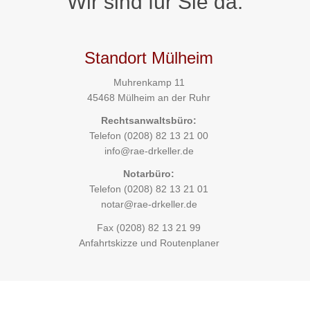
Wir sind für Sie da.
Standort Mülheim
Muhrenkamp 11
45468 Mülheim an der Ruhr
Rechtsanwaltsbüro:
Telefon
(0208) 82 13 21 00
info@rae-drkeller.de
Notarbüro:
Telefon
(0208) 82 13 21 01
notar@rae-drkeller.de
Fax (0208) 82 13 21 99
Anfahrtskizze und Routenplaner