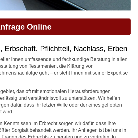
nfrage Online
 Erbschaft, Pflichtteil, Nachlass, Erben
 Keller Ihnen umfassende und fachkundige Beratung in allen
staltung von Testamenten, die Klärung von
ehmensnachfolge geht – er steht Ihnen mit seiner Expertise
gebiet, das oft mit emotionalen Herausforderungen
uverlässig und verständnisvoll zu unterstützen. Wir helfen
en dafür, dass Ihr letzter Wille oder der eines geliebten
 wird.
n Kenntnissen im Erbrecht sorgen wir dafür, dass Ihre
ßter Sorgfalt behandelt werden. Ihr Anliegen ist bei uns in
 Fragen des Erbrechts zu beraten und zu vertreten. In