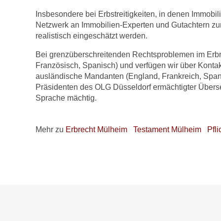
Insbesondere bei Erbstreitigkeiten, in denen Immobil
Netzwerk an Immobilien-Experten und Gutachtern zurü
realistisch eingeschätzt werden.
Bei grenzüberschreitenden Rechtsproblemen im Erbre
Französisch, Spanisch) und verfügen wir über Konta
ausländische Mandanten (England, Frankreich, Span
Präsidenten des OLG Düsseldorf ermächtigter Überse
Sprache mächtig.
Mehr zu
Erbrecht Mülheim
Testament Mülheim
Pfli