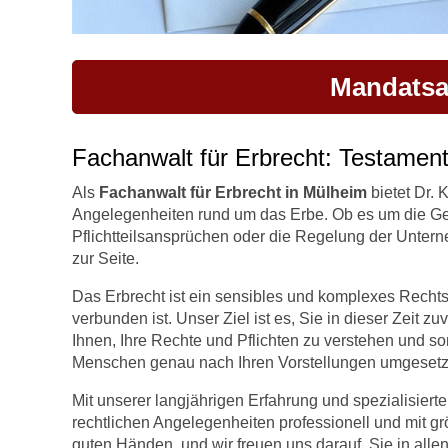
Mandatsa
Fachanwalt für Erbrecht: Testament,
Als
Fachanwalt für Erbrecht in Mülheim
bietet Dr.
Angelegenheiten rund um das Erbe. Ob es um die Ge
Pflichtteilsansprüchen oder die Regelung der Untern
zur Seite.
Das Erbrecht ist ein sensibles und komplexes Rechts
verbunden ist. Unser Ziel ist es, Sie in dieser Zeit z
Ihnen, Ihre Rechte und Pflichten zu verstehen und sorg
Menschen genau nach Ihren Vorstellungen umgesetzt
Mit unserer langjährigen Erfahrung und spezialisierte
rechtlichen Angelegenheiten professionell und mit grö
guten Händen, und wir freuen uns darauf, Sie in allen